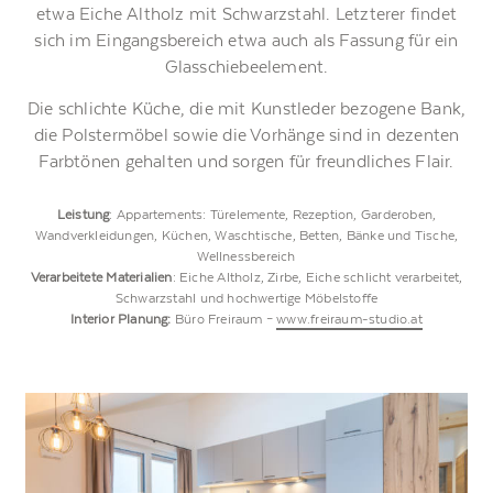
etwa Eiche Altholz mit Schwarzstahl. Letzterer findet
sich im Eingangsbereich etwa auch als Fassung für ein
Glasschiebeelement.
Die schlichte Küche, die mit Kunstleder bezogene Bank,
die Polstermöbel sowie die Vorhänge sind in dezenten
Farbtönen gehalten und sorgen für freundliches Flair.
Leistung
: Appartements: Türelemente, Rezeption, Garderoben,
Wandverkleidungen, Küchen, Waschtische, Betten, Bänke und Tische,
Wellnessbereich
Verarbeitete Materialien
: Eiche Altholz, Zirbe, Eiche schlicht verarbeitet,
Schwarzstahl und hochwertige Möbelstoffe
Interior Planung:
Büro Freiraum –
www.freiraum-studio.at