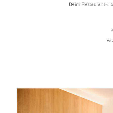
Beim Restaurant-Hot
W
Vera