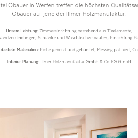
el Obauer in Werfen treffen die höchsten Qualitätsa
Obauer auf jene der Illmer Holzmanufaktur.
Unsere Leistung
: Zimmereinrichtung bestehend aus Türelemente,
andverkleidungen, Schränke und Waschtischverbauten; Einrichtung B
rbeitete Materialien
: Eiche gebeizt und gebürstet, Messing patiniert, Co
Interior Planung
: Illmer Holzmanufaktur GmbH & Co KG GmbH