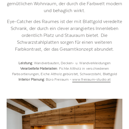
gemütlichen Wohnraum, der durch die Farbwelt modern
und behaglich wirkt.
Eye-Catcher des Raumes ist der mit Blattgold veredelte
Schrank, der durch ein clever arrangiertes Innenleben
ordentlich Platz und Stauraum bietet. Die
Schwarzstahlplatten sorgen für einen weiteren
Farbkontrast, der das Gesamtkonzept abrundet.
Leistung
: Wandverbauten, Decken- u. Wandverkleidungen
Verarbeitete Materialien
: Fichte Altholz in verschiedenen
Farbsortierungen, Eiche Altholz gebürstet, Schwarzstahl, Blattgold
Interior Planung:
Büro Freiraum –
www.freiraum-studio.at