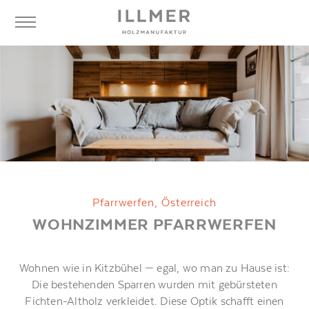
Pfarrwerfen, Österreich
WOHNZIMMER PFARRWERFEN
Wohnen wie in Kitzbühel — egal, wo man zu Hause ist:
Die bestehenden Sparren wurden mit gebürsteten
Fichten-Altholz verkleidet. Diese Optik schafft einen